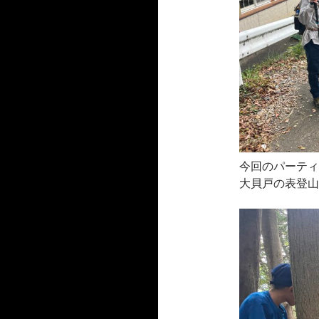
今回のパーティ
大貝戸の表登山