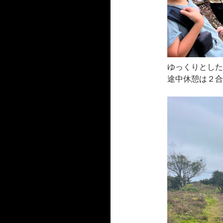
ゆっくりとした
途中休憩は２合