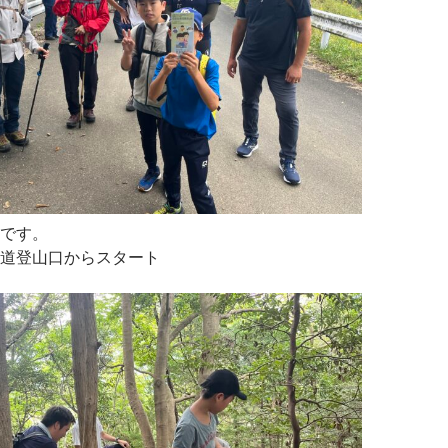
です。
道登山口からスタート