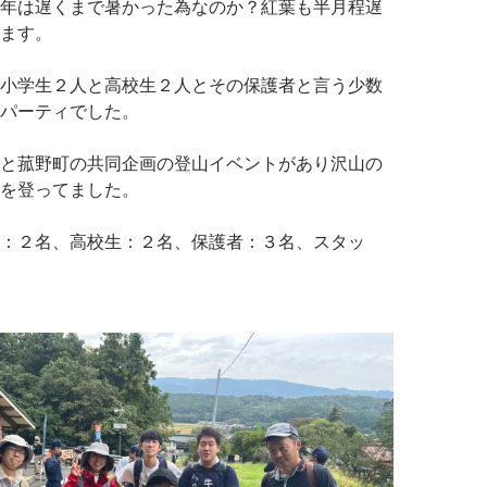
年は遅くまで暑かった為なのか？紅葉も半月程遅
ます。
小学生２人と高校生２人とその保護者と言う少数
パーティでした。
と菰野町の共同企画の登山イベントがあり沢山の
を登ってました。
：２名、高校生：２名、保護者：３名、スタッ