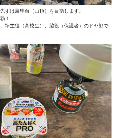
先ずは展望台（山頂）を目指します。
覇！
、準主役（高校生）、脇役（保護者）のドヤ顔で