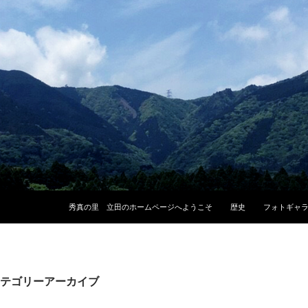
コンテンツへスキップ
秀真の里 立田のホームページへようこそ
歴史
フォトギャ
テゴリーアーカイブ