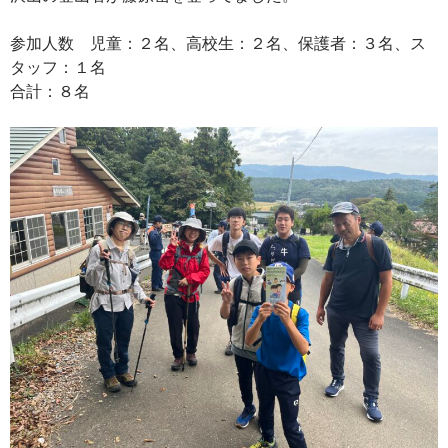
参加人数 児童：２名、高校生：２名、保護者：３名、ス
タッフ：１名
合計：８名