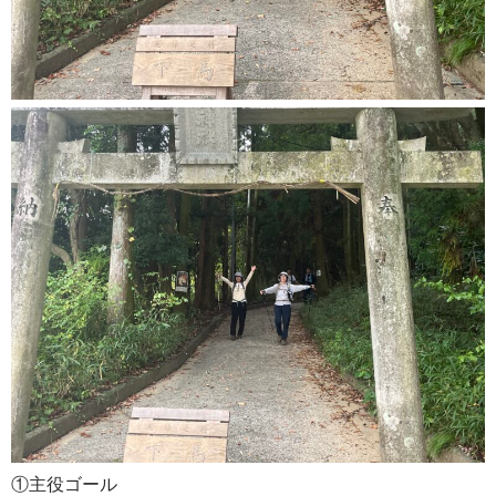
①主役ゴール