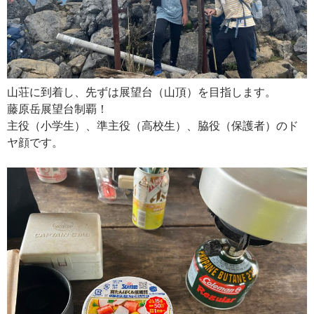
山荘に到着し、先ずは展望台（山頂）を目指します。
藤原岳展望台制覇！
主役（小学生）、準主役（高校生）、脇役（保護者）のド
ヤ顔です。