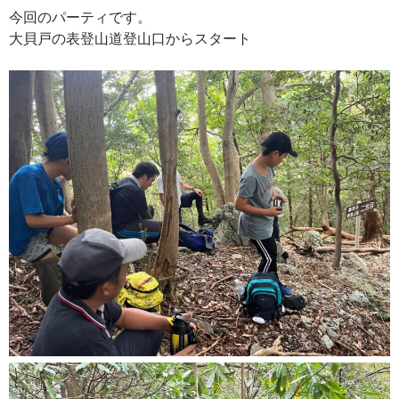
今回のパーティです。
大貝戸の表登山道登山口からスタート