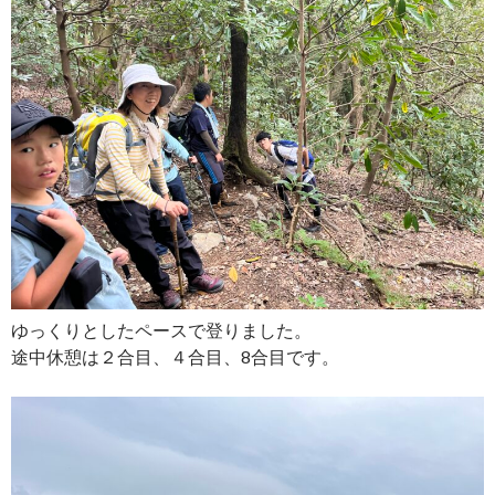
ゆっくりとしたペースで登りました。
途中休憩は２合目、４合目、8合目です。