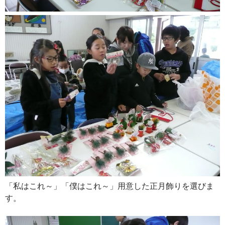
「私はこれ～」「僕はこれ～」用意した正月飾りを選びま
す。