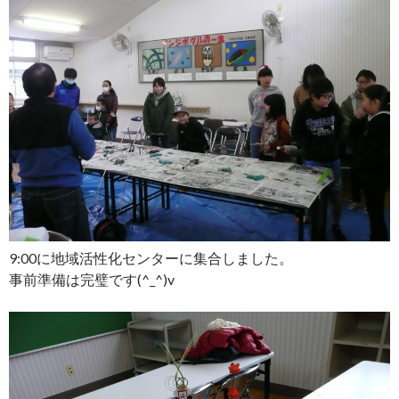
9:00に地域活性化センターに集合しました。
事前準備は完璧です(^_^)v