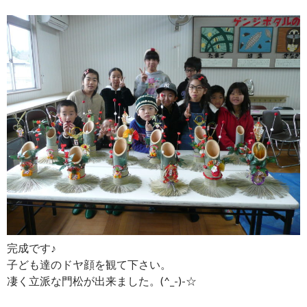
完成です♪
子ども達のドヤ顔を観て下さい。
凄く立派な門松が出来ました。(^_-)-☆