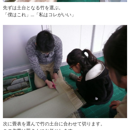
先ずは土台となる竹を選ぶ。
「僕はこれ」…「私はコレがいい」
次に畳表を選んで竹の土台に合わせて切ります。