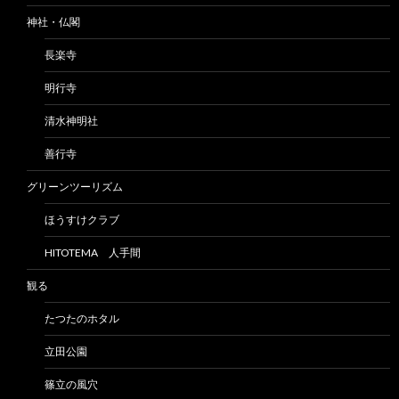
神社・仏閣
長楽寺
明行寺
清水神明社
善行寺
グリーンツーリズム
ほうすけクラブ
HITOTEMA 人手間
観る
たつたのホタル
立田公園
篠立の風穴