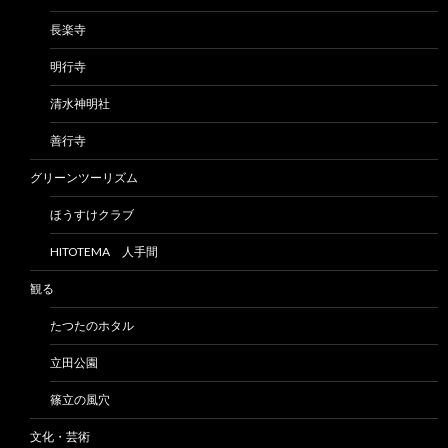
長楽寺
明行寺
清水神明社
善行寺
グリーンツーリズム
ほうすけクラブ
HITOTEMA 人手間
観る
たつたのホタル
立田公園
篠立の風穴
文化・芸術