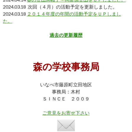
2024.03.18 次回（４月）の活動予定を更新しました。
2024.03.18
２０１４年度の年間の活動予定をＵＰしまし
た。
過去の更新履歴
森の学校事務局
いなべ市藤原町立田地区
事務局：木村
ＳＩＮＣＥ ２００９
ご意見をお寄せ下さい