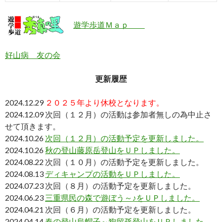
遊学歩道Ｍａｐ
好山病 友の会
更新履歴
2024.12.29
２０２５年より休校となります。
2024.12.09 次回（１２月）の活動は参加者無しの為中止さ
せて頂きます。
2024.10.26
次回（１２月）の活動予定を更新しました。
2024.10.26
秋の登山藤原岳登山をＵＰしました。
2024.08.22 次回（１０月）の活動予定を更新しました。
2024.08.13
ディキャンプの活動をＵＰしました。
2024.07.23 次回（８月）の活動予定を更新しました。
2024.06.23
三重県民の森で遊ぼう～♪をＵＰしました。
2024.04.21 次回（６月）の活動予定を更新しました。
2024.04.14
春の登山烏帽子～狗留孫登山をＵＰしました。