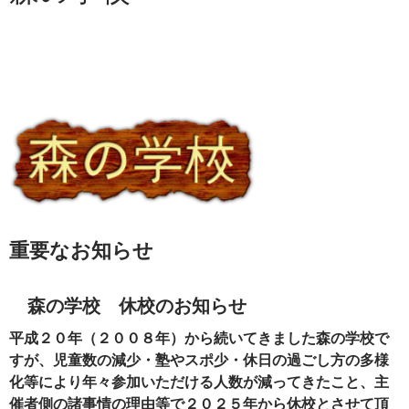
重要なお知らせ
森の学校 休校のお知らせ
平成２０年（２００８年）から続いてきました森の学校で
すが、児童数の減少・塾やスポ少・休日の過ごし方の多様
化等により年々参加いただける人数が減ってきたこと、主
催者側の諸事情の理由等で２０２５年から休校とさせて頂