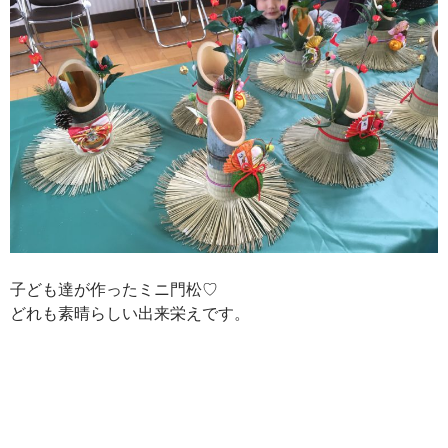
子ども達が作ったミニ門松♡
どれも素晴らしい出来栄えです。