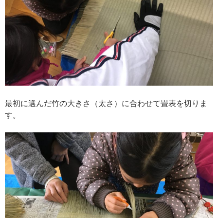
最初に選んだ竹の大きさ（太さ）に合わせて畳表を切りま
す。