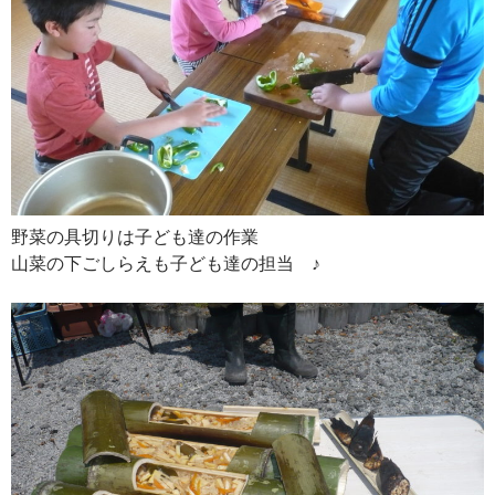
野菜の具切りは子ども達の作業
山菜の下ごしらえも子ども達の担当 ♪