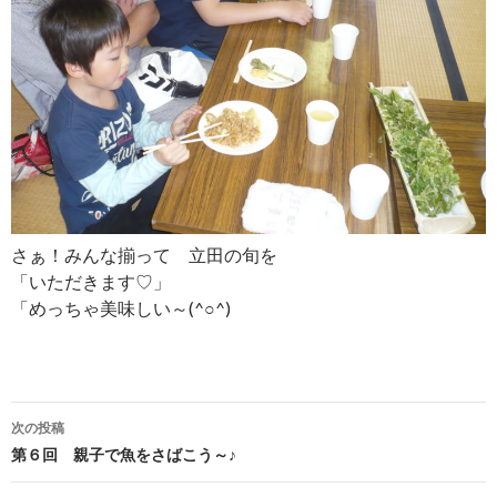
さぁ！みんな揃って 立田の旬を
「いただきます♡」
「めっちゃ美味しい～(^○^)
投
次の投稿
稿
第６回 親子で魚をさばこう～♪