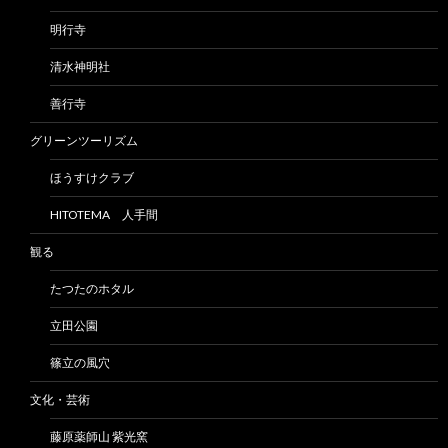
明行寺
清水神明社
善行寺
グリーンツーリズム
ほうすけクラブ
HITOTEMA 人手間
観る
たつたのホタル
立田公園
篠立の風穴
文化・芸術
藤原薬師山 紫光窯