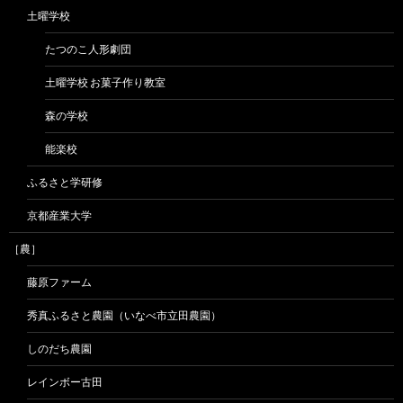
土曜学校
たつのこ人形劇団
土曜学校 お菓子作り教室
森の学校
能楽校
ふるさと学研修
京都産業大学
［農］
藤原ファーム
秀真ふるさと農園（いなべ市立田農園）
しのだち農園
レインボー古田