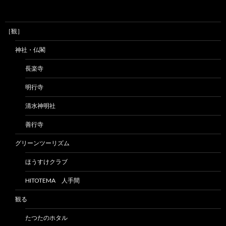
［観］
神社・仏閣
長楽寺
明行寺
清水神明社
善行寺
グリーンツーリズム
ほうすけクラブ
HITOTEMA 人手間
観る
たつたのホタル