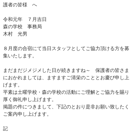
護者の皆様 へ
令和元年 ７月吉日
森の学校 事務局
木村 光男
８月度の合宿にて当日スタッフとしてご協力頂ける方を募
集いたします。
まだまだジメジメした日が続きますね～ 保護者の皆さま
におかれましては、ますますご清栄のこととお慶び申し上
げます。
平素は土曜学校・森の学校の活動にご理解とご協力を賜り
厚く御礼申し上げます。
掲題の件につきまして、下記のとおり是非お願い致したく
ご案内申し上げます。
記