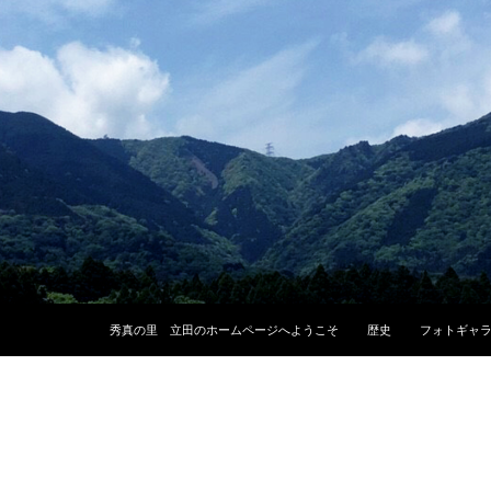
コンテンツへスキップ
秀真の里 立田のホームページへようこそ
歴史
フォトギャ