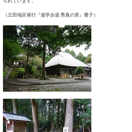
られています。
（立田地区発行『遊学歩道 秀真の里』冊子）