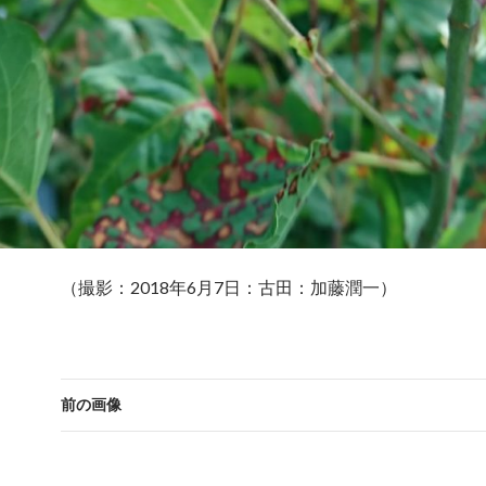
（撮影：2018年6月7日：古田：加藤潤一）
前の画像