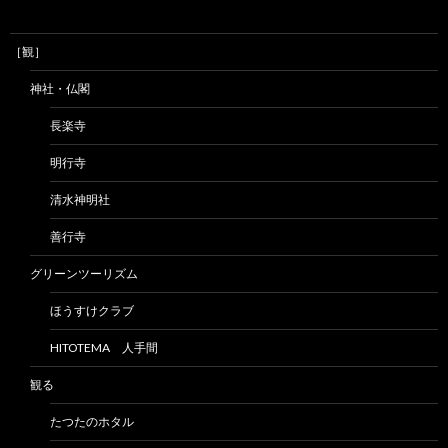
［観］
神社・仏閣
長楽寺
明行寺
清水神明社
善行寺
グリーンツーリズム
ほうすけクラブ
HITOTEMA 人手間
観る
たつたのホタル